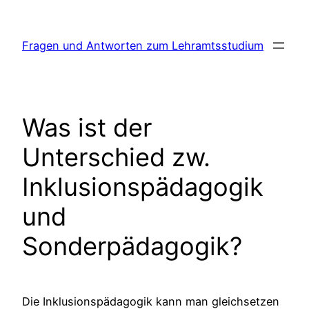
Skip
to
Fragen und Antworten zum Lehramtsstudium
content
Was ist der
Unterschied zw.
Inklusionspädagogik
und
Sonderpädagogik?
Die Inklusionspädagogik kann man gleichsetzen