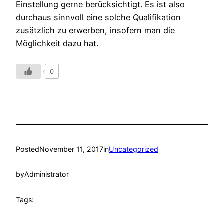
Einstellung gerne berücksichtigt. Es ist also
durchaus sinnvoll eine solche Qualifikation
zusätzlich zu erwerben, insofern man die
Möglichkeit dazu hat.
0
Posted
November 11, 2017
in
Uncategorized
by
Administrator
Tags: